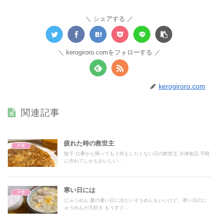
シェアする
kerogiroro.comをフォローする
kerogiroro.com
関連記事
疲れた時の救世主
夕食
餃子 仕事から帰ってもう何もしたくない日の救世主 冷凍食品 手軽
に作れてしかもおいしい...
寒い日には
夕食
にゅうめん 夏の暑い日に冷たいそうめんもいいけど、寒い日のに
ゅうめんが大好き もうすぐ...