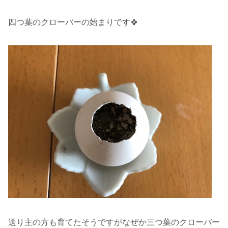
四つ葉のクローバーの始まりです🍀
送り主の方も育てたそうですがなぜか三つ葉のクローバー