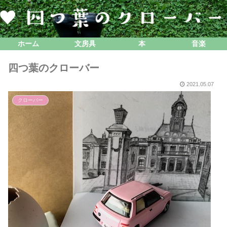
ホーム
文房具
本
音楽
四つ葉のクローバー
2021.05.07
クローバー